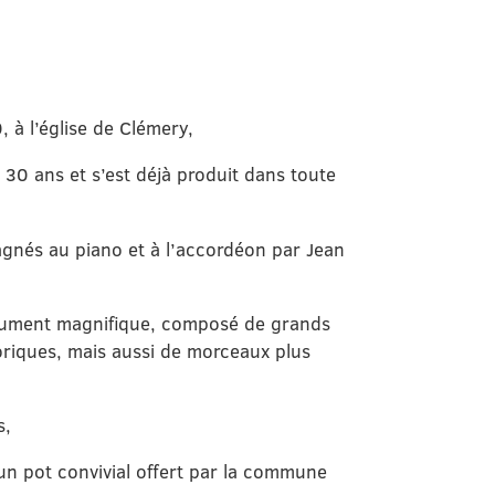
à l’église de Clémery,
30 ans et s’est déjà produit dans toute
agnés au piano et à l’accordéon par Jean
lument magnifique, composé de grands
loriques, mais aussi de morceaux plus
s,
d’un pot convivial offert par la commune