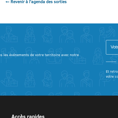
← Revenir à l'agenda des sorties
lus les événements de votre territoire avec notre
Et retro
votre c
Accès rapides