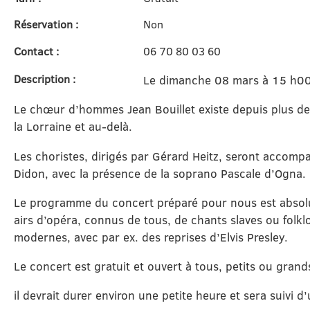
Réservation :
Non
Contact :
06 70 80 03 60
Description :
Le dimanche 08 mars à 15 h00, 
Le chœur d’hommes Jean Bouillet existe depuis plus de 
la Lorraine et au-delà.
Les choristes, dirigés par Gérard Heitz, seront accomp
Didon, avec la présence de la soprano Pascale d’Ogna.
Le programme du concert préparé pour nous est abso
airs d’opéra, connus de tous, de chants slaves ou folk
modernes, avec par ex. des reprises d’Elvis Presley.
Le concert est gratuit et ouvert à tous, petits ou grand
il devrait durer environ une petite heure et sera suivi 