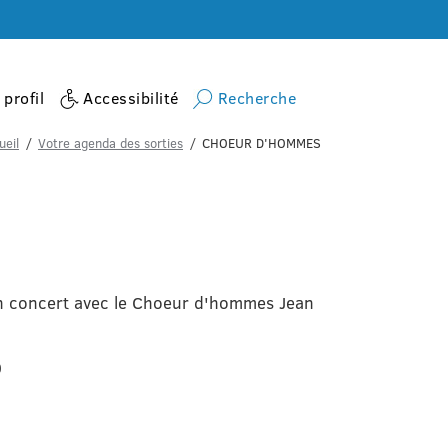
profil
Accessibilité
Recherche
ueil
Votre agenda des sorties
CHOEUR D'HOMMES
un concert avec le Choeur d'hommes Jean
0