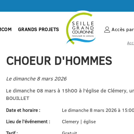
MCOM
GRANDS PROJETS
Accès par 
Acc
CHOEUR D'HOMMES
Le dimanche 8 mars 2026
Le dimanche 08 mars à 15h00 à l'église de Clémery, 
BOUILLET
Date et horaire :
Le dimanche 8 mars 2026 à 15:0
Lieu de l'événement :
Clemery | église
Tarif :
Gratuit