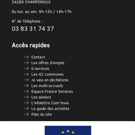
54280 CHAMPENOUX
Du lun. au ven. 9h-12h / 14h-17h
N° de Téléphone :
03 83 31 74 37
Accès rapides
Contact
Les offres d’emploi
E-services
Les 42 communes
Je vais en déchèterie
Les multi-accueils
Espace France Services
Les séniors
L’infolettre Com’Vous
Le guide des activités
Plan du site