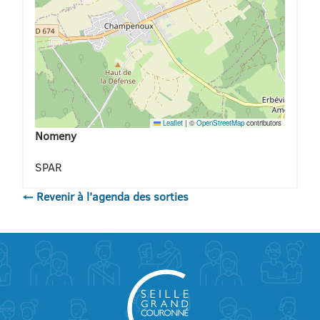
Leaflet
|
©
OpenStreetMap
contributors
Nomeny
SPAR
← Revenir à l'agenda des sorties