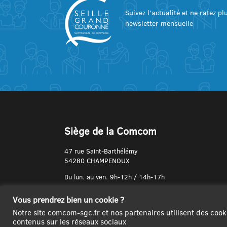
Suivez l’actualité et ne ratez p
newsletter mensuelle
Siège de la Comcom
47 rue Saint-Barthélémy
54280 CHAMPENOUX
Du lun. au ven. 9h-12h / 14h-17h
N° de Téléphone :
Vous prendrez bien un cookie ?
03 83 31 74 37
Notre site comcom-sgc.fr et nos partenaires utilisent des cook
contenus sur les réseaux sociaux