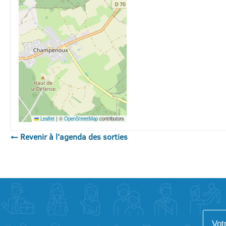
Leaflet
|
©
OpenStreetMap
contributors
← Revenir à l'agenda des sorties