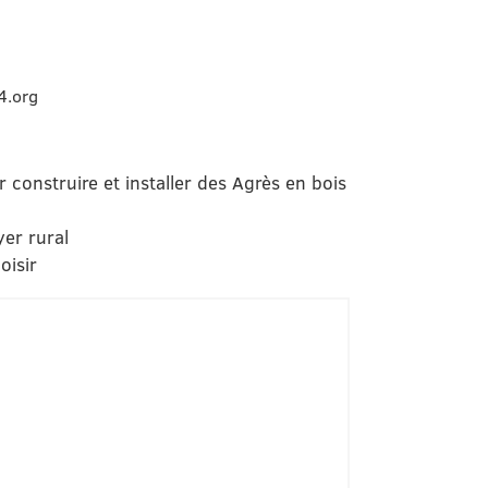
4.org
 construire et installer des Agrès en bois
yer rural
oisir