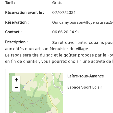
Tarif :
Gratuit
Réservation avant le :
07/07/2021
Réservation :
Oui camy.poirson@foyersruraux5
Contact :
06 66 20 34 91
Description :
Se retrouver entre copains pour
aux côtés d un artisan Menuisier du village
Le repas sera tire du sac et le goûter propose par le Fo
en fin de chantier, vous pourrez choisir une activité de l
Laître-sous-Amance
+
Espace Sport Loisir
−