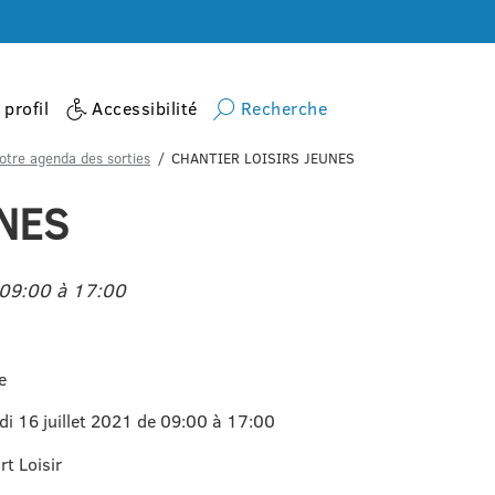
profil
Accessibilité
Recherche
otre agenda des sorties
CHANTIER LOISIRS JEUNES
NES
e 09:00 à 17:00
e
edi 16 juillet 2021 de 09:00 à 17:00
t Loisir