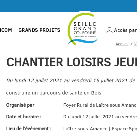
MCOM
GRANDS PROJETS
Accès par 
Accueil
V
CHANTIER LOISIRS JEU
Du lundi 12 juillet 2021 au vendredi 16 juillet 2021 d
construire un parcours de sante en Bois
Organisé par
Foyer Rural de Laître sous Amanc
Date et horaire :
Du lundi 12 juillet 2021 au vendr
Lieu de l'événement :
Laître-sous-Amance | Espace Spor