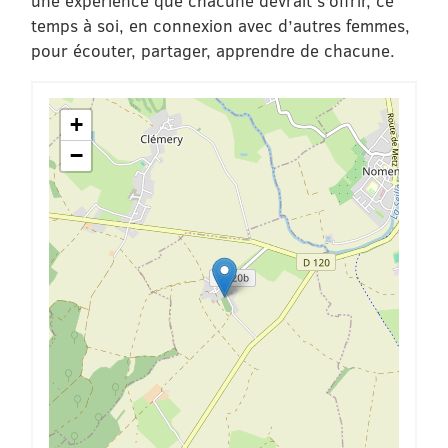
une expérience que chacune devrait s’offrir, ce
temps à soi, en connexion avec d’autres femmes,
pour écouter, partager, apprendre de chacune.
+
−