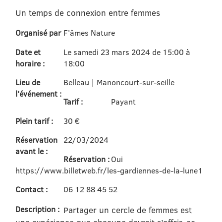
Un temps de connexion entre femmes
Organisé par
F'âmes Nature
Date et
Le samedi 23 mars 2024 de 15:00 à
horaire :
18:00
Lieu de
Belleau | Manoncourt-sur-seille
l'événement :
Tarif :
Payant
Plein tarif :
30 €
Réservation
22/03/2024
avant le :
Réservation :
Oui
https://www.billetweb.fr/les-gardiennes-de-la-lune1
Contact :
06 12 88 45 52
Description :
Partager un cercle de femmes est