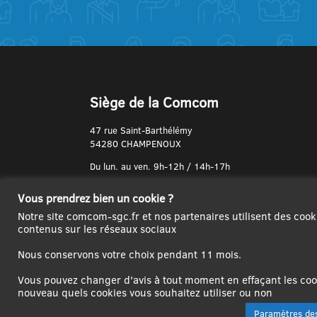
Siège de la Comcom
47 rue Saint-Barthélémy
54280 CHAMPENOUX
Du lun. au ven. 9h-12h / 14h-17h
N° de Téléphone :
Vous prendrez bien un cookie ?
03 83 31 74 37
Notre site comcom-sgc.fr et nos partenaires utilisent des cook
contenus sur les réseaux sociaux
Nous conservons votre choix pendant 11 mois.
Vous pouvez changer d'avis à tout moment en effaçant les cook
nouveau quels cookies vous souhaitez utiliser ou non
Paramètres des