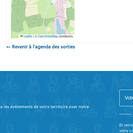
Leaflet
|
©
OpenStreetMap
contributors
← Revenir à l'agenda des sorties
lus les événements de votre territoire avec notre
Et retro
votre c