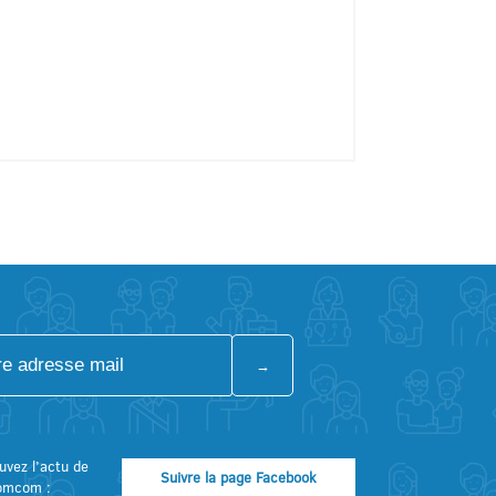
uvez l’actu de
Suivre la page Facebook
omcom :