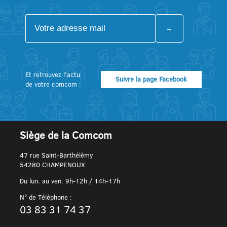
Et retrouvez l’actu
Suivre la page Facebook
de votre comcom :
Siège de la Comcom
47 rue Saint-Barthélémy
54280 CHAMPENOUX
Du lun. au ven. 9h-12h / 14h-17h
N° de Téléphone :
03 83 31 74 37