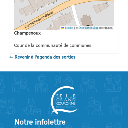
Leaflet
|
©
OpenStreetMap
contributors
Champenoux
Cour de la communauté de communes
← Revenir à l'agenda des sorties
Notre infolettre