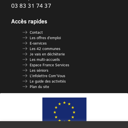
03 83 31 74 37
Accès rapides
Contact
Les offres d’emploi
E-services
Les 42 communes
Je vais en déchèterie
Les multi-accueils
Espace France Services
Les séniors
L’infolettre Com’Vous
Le guide des activités
Plan du site