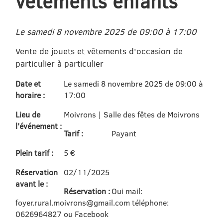
vêtements enfants
Le samedi 8 novembre 2025 de 09:00 à 17:00
Vente de jouets et vêtements d'occasion de
particulier à particulier
Date et
Le samedi 8 novembre 2025 de 09:00 à
horaire :
17:00
Lieu de
Moivrons | Salle des fêtes de Moivrons
l'événement :
Tarif :
Payant
Plein tarif :
5 €
Réservation
02/11/2025
avant le :
Réservation :
Oui mail:
foyer.rural.moivrons@gmail.com téléphone:
0626964827 ou Facebook