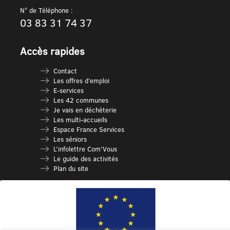
N° de Téléphone :
03 83 31 74 37
Accès rapides
Contact
Les offres d’emploi
E-services
Les 42 communes
Je vais en déchèterie
Les multi-accueils
Espace France Services
Les séniors
L’infolettre Com’Vous
Le guide des activités
Plan du site