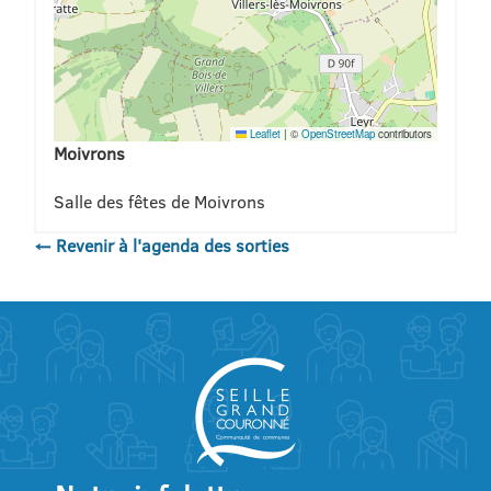
Leaflet
|
©
OpenStreetMap
contributors
Moivrons
Salle des fêtes de Moivrons
← Revenir à l'agenda des sorties