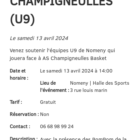
CHAMPIGNEULLES
(U9)
Le samedi 13 avril 2024
Venez soutenir l'équipes U9 de Nomeny qui
jouera face à AS Champigneulles Basket
Date et
Le samedi 13 avril 2024 à 14:00
horaire :
Lieu de
Nomeny | Halle des Sports
l'événement :
3 rue louis marin
Tarif :
Gratuit
Réservation :
Non
Contact :
06 68 98 99 24
Description :
Avec la présence des PomPom de la