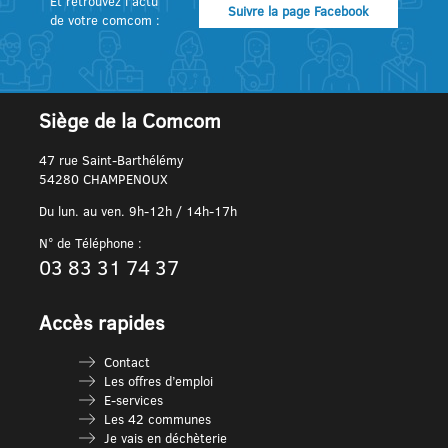
Et retrouvez l’actu
Suivre la page Facebook
de votre comcom :
Siège de la Comcom
47 rue Saint-Barthélémy
54280 CHAMPENOUX
Du lun. au ven. 9h-12h / 14h-17h
N° de Téléphone :
03 83 31 74 37
Accès rapides
Contact
Les offres d’emploi
E-services
Les 42 communes
Je vais en déchèterie