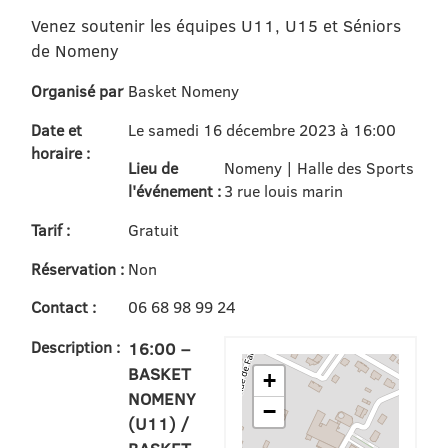
Venez soutenir les équipes U11, U15 et Séniors
de Nomeny
Organisé par
Basket Nomeny
Date et
Le samedi 16 décembre 2023 à 16:00
horaire :
Lieu de
Nomeny | Halle des Sports
l'événement :
3 rue louis marin
Tarif :
Gratuit
Réservation :
Non
Contact :
06 68 98 99 24
Description :
16:00 –
BASKET
+
NOMENY
−
(U11) /