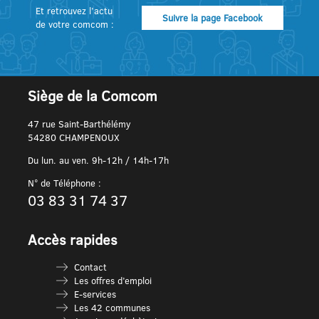
Et retrouvez l’actu
Suivre la page Facebook
de votre comcom :
Siège de la Comcom
47 rue Saint-Barthélémy
54280 CHAMPENOUX
Du lun. au ven. 9h-12h / 14h-17h
N° de Téléphone :
03 83 31 74 37
Accès rapides
Contact
Les offres d’emploi
E-services
Les 42 communes