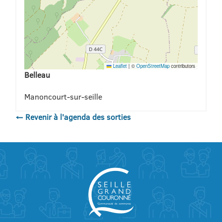
Leaflet
|
©
OpenStreetMap
contributors
Belleau
Manoncourt-sur-seille
← Revenir à l'agenda des sorties