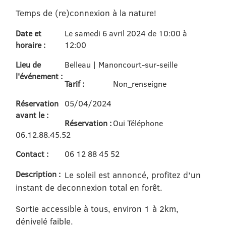
Temps de (re)connexion à la nature!
Date et
Le samedi 6 avril 2024 de 10:00 à
horaire :
12:00
Lieu de
Belleau | Manoncourt-sur-seille
l'événement :
Tarif :
Non_renseigne
Réservation
05/04/2024
avant le :
Réservation :
Oui Téléphone
06.12.88.45.52
Contact :
06 12 88 45 52
Description :
Le soleil est annoncé, profitez d’un
instant de deconnexion total en forêt.
Sortie accessible à tous, environ 1 à 2km,
dénivelé faible.