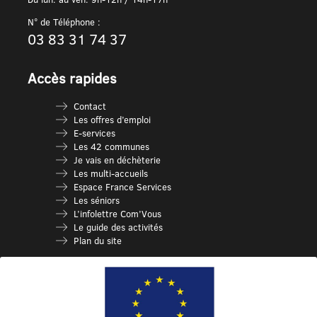
N° de Téléphone :
03 83 31 74 37
Accès rapides
Contact
Les offres d’emploi
E-services
Les 42 communes
Je vais en déchèterie
Les multi-accueils
Espace France Services
Les séniors
L’infolettre Com’Vous
Le guide des activités
Plan du site