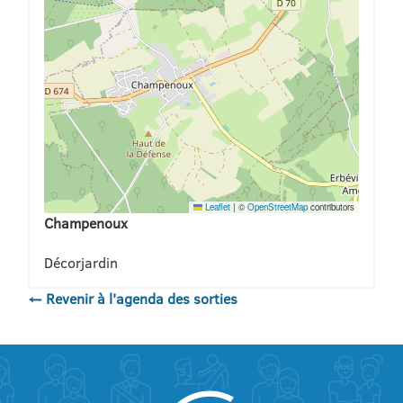
Leaflet
|
©
OpenStreetMap
contributors
Champenoux
Décorjardin
← Revenir à l'agenda des sorties