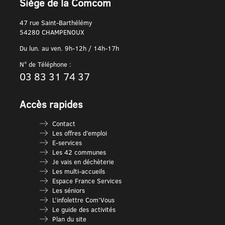
Siège de la Comcom
47 rue Saint-Barthélémy
54280 CHAMPENOUX
Du lun. au ven. 9h-12h / 14h-17h
N° de Téléphone :
03 83 31 74 37
Accès rapides
Contact
Les offres d’emploi
E-services
Les 42 communes
Je vais en déchèterie
Les multi-accueils
Espace France Services
Les séniors
L’infolettre Com’Vous
Le guide des activités
Plan du site