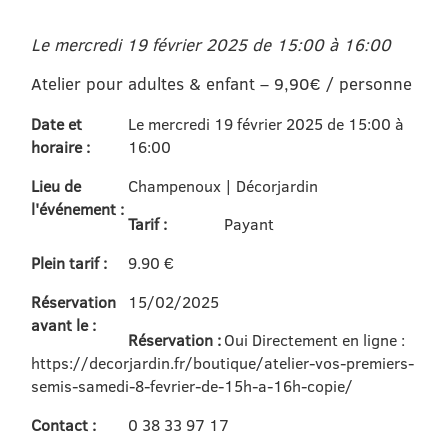
Le mercredi 19 février 2025 de 15:00 à 16:00
Atelier pour adultes & enfant – 9,90€ / personne
Date et
Le mercredi 19 février 2025 de 15:00 à
horaire :
16:00
Lieu de
Champenoux | Décorjardin
l'événement :
Tarif :
Payant
Plein tarif :
9.90 €
Réservation
15/02/2025
avant le :
Réservation :
Oui Directement en ligne :
https://decorjardin.fr/boutique/atelier-vos-premiers-
semis-samedi-8-fevrier-de-15h-a-16h-copie/
Contact :
0 38 33 97 17