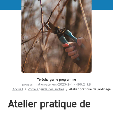
Menu
Télécharger le programme
programmation-ateliers-2025-2-4 - 496.21kB
Accueil
Votre agenda des sorties
Atelier pratique de jardinage
Atelier pratique de