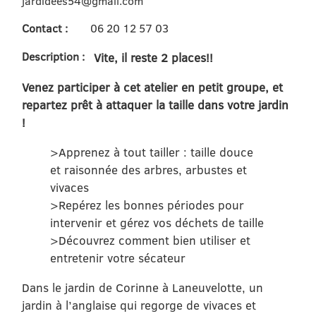
jardidees54@gmail.com
Contact :
06 20 12 57 03
Description :
Vite, il reste 2 places!!
Venez participer à cet atelier en petit groupe, et
repartez prêt à attaquer la
taille dans votre jardin
!
>Apprenez à tout tailler : taille douce
et raisonnée des arbres, arbustes et
vivaces
>Repérez les bonnes périodes pour
intervenir et gérez vos déchets de taille
>Découvrez comment bien utiliser et
entretenir votre sécateur
Dans le jardin de Corinne à Laneuvelotte, un
jardin à l’anglaise qui regorge de vivaces et