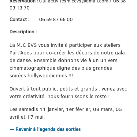
Réservation :
Oui activitesmjcevs@gmail.com / 06 38
03 13 70
Contact :
06 59 87 66 00
Description :
La MJC EVS vous invite à participer aux ateliers
Part’Ages pour co-créer les décors de notre gala
de danse. Ensemble donnons vie à un univers
cinématographique digne des plus grandes
soirées hollywoodiennes !!!
Ouvert à tout public, petits et grands ; venez avec
votre créativité, nous fournissons le reste !
Les samedis 11 janvier, 1er février, 08 mars, 05
avril et 17 mai.
← Revenir à l'agenda des sorties