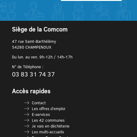
Siège de la Comcom
47 rue Saint-Barthélémy
54280 CHAMPENOUX
Du lun. au ven. 9h-12h / 14h-17h
N° de Téléphone :
03 83 31 74 37
Accès rapides
Contact
Les offres d’emploi
E-services
Les 42 communes
Je vais en déchèterie
Les multi-accueils