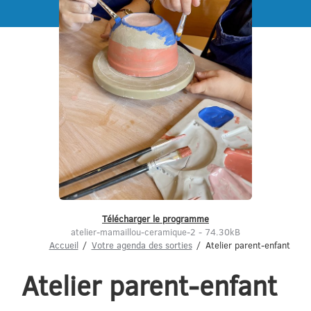
Menu
Télécharger le programme
atelier-mamaillou-ceramique-2 - 74.30kB
Accueil
Votre agenda des sorties
Atelier parent-enfant
Atelier parent-enfant