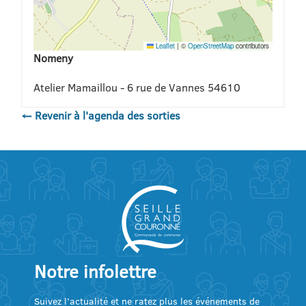
Leaflet
|
©
OpenStreetMap
contributors
Nomeny
Atelier Mamaillou - 6 rue de Vannes 54610
← Revenir à l'agenda des sorties
Notre infolettre
Suivez l’actualité et ne ratez plus les événements de