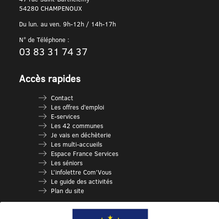
54280 CHAMPENOUX
Du lun. au ven. 9h-12h / 14h-17h
N° de Téléphone :
03 83 31 74 37
Accès rapides
Contact
Les offres d’emploi
E-services
Les 42 communes
Je vais en déchèterie
Les multi-accueils
Espace France Services
Les séniors
L’infolettre Com’Vous
Le guide des activités
Plan du site