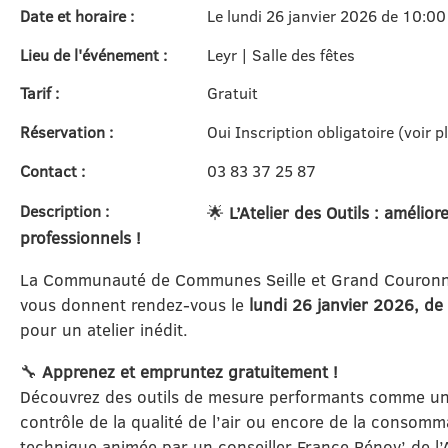
Date et horaire :
Le lundi 26 janvier 2026 de 10:00
Lieu de l'événement :
Leyr | Salle des fêtes
Tarif :
Gratuit
Réservation :
Oui Inscription obligatoire (voir p
Contact :
03 83 37 25 87
Description :
🌟
L’Atelier des Outils : amélior
professionnels !
La Communauté de Communes Seille et Grand Couronné 
vous donnent rendez-vous le
lundi 26 janvier 2026, d
pour un atelier inédit.
🔧
Apprenez et empruntez gratuitement !
Découvrez des outils de mesure performants comme un
contrôle de la qualité de l’air ou encore de la consomm
technique animée par un conseiller France Rénov’ de l