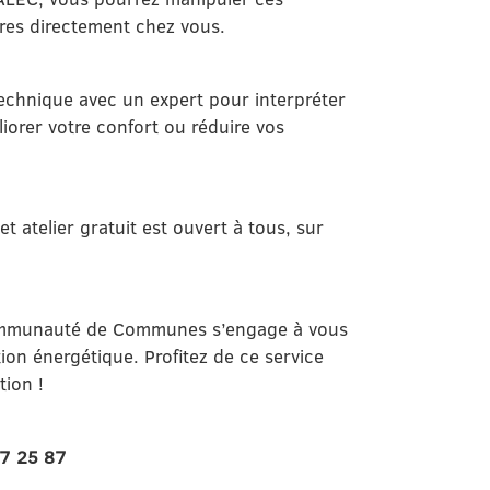
res directement chez vous.
technique avec un expert pour interpréter
iorer votre confort ou réduire vos
et atelier gratuit est ouvert à tous, sur
ommunauté de Communes s’engage à vous
on énergétique. Profitez de ce service
ion !
7 25 87