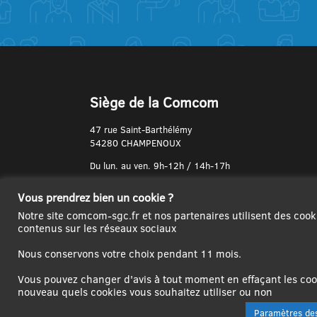
Siège de la Comcom
47 rue Saint-Barthélémy
54280 CHAMPENOUX
Du lun. au ven. 9h-12h / 14h-17h
N° de Téléphone :
Vous prendrez bien un cookie ?
03 83 31 74 37
Notre site comcom-sgc.fr et nos partenaires utilisent des cook
contenus sur les réseaux sociaux
Nous conservons votre choix pendant 11 mois.
Vous pouvez changer d'avis à tout moment en effaçant les cook
nouveau quels cookies vous souhaitez utiliser ou non
Paramètres des