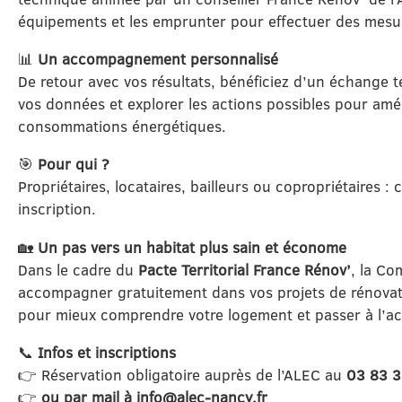
équipements et les emprunter pour effectuer des mesu
📊
Un accompagnement personnalisé
De retour avec vos résultats, bénéficiez d’un échange 
vos données et explorer les actions possibles pour amél
consommations énergétiques.
🎯
Pour qui ?
Propriétaires, locataires, bailleurs ou copropriétaires : c
inscription.
🏡
Un pas vers un habitat plus sain et économe
Dans le cadre du
Pacte Territorial France Rénov’
, la C
accompagner gratuitement dans vos projets de rénovati
pour mieux comprendre votre logement et passer à l’act
📞
Infos et inscriptions
👉 Réservation obligatoire auprès de l’ALEC au
03 83 3
👉
ou par mail à info@alec-nancy.fr