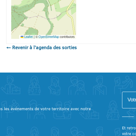
Leaflet
|
©
OpenStreetMap
contributors
← Revenir à l'agenda des sorties
lus les événements de votre territoire avec notre
Et retro
votre c