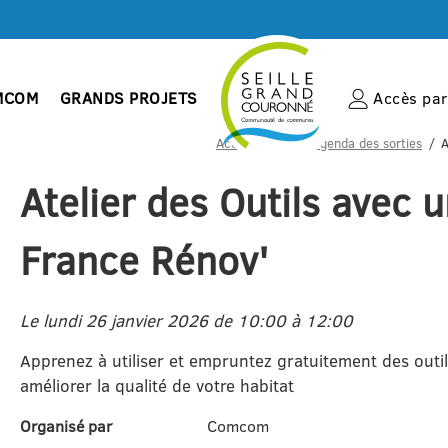
MCOM
GRANDS PROJETS
Accès par 
Accueil
Votre agenda des sorties
A
Atelier des Outils avec 
France Rénov'
Le lundi 26 janvier 2026 de 10:00 à 12:00
Apprenez à utiliser et empruntez gratuitement des outi
améliorer la qualité de votre habitat
Organisé par
Comcom