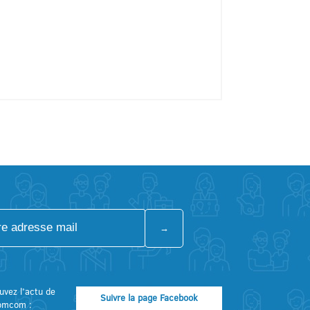
uvez l’actu de
Suivre la page Facebook
omcom :