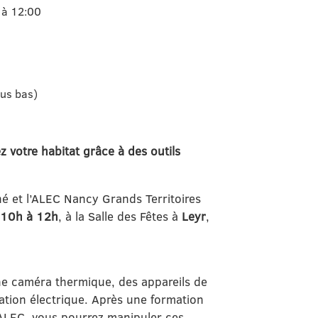
 à 12:00
lus bas)
ez votre habitat grâce à des outils
et l’ALEC Nancy Grands Territoires
e 10h à 12h
, à la Salle des Fêtes à
Leyr
,
e caméra thermique, des appareils de
ation électrique. Après une formation
’ALEC, vous pourrez manipuler ces