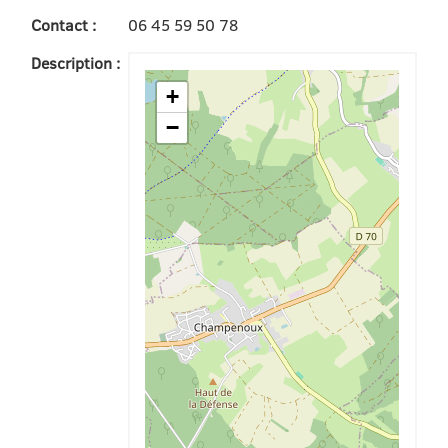
Contact :
06 45 59 50 78
Description :
+
−