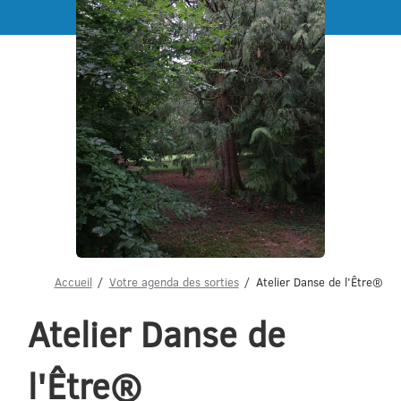
Menu
Accueil
Votre agenda des sorties
Atelier Danse de l'Être®
Atelier Danse de
l'Être®