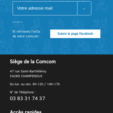
Et retrouvez l’actu
Suivre la page Facebook
de votre comcom :
Siège de la Comcom
47 rue Saint-Barthélémy
54280 CHAMPENOUX
Du lun. au ven. 9h-12h / 14h-17h
N° de Téléphone :
03 83 31 74 37
Accès rapides