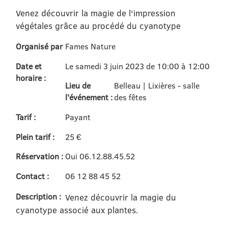
Venez découvrir la magie de l'impression
végétales grâce au procédé du cyanotype
Organisé par
Fames Nature
Date et
Le samedi 3 juin 2023 de 10:00 à 12:00
horaire :
Lieu de
Belleau | Lixières - salle
l'événement :
des fêtes
Tarif :
Payant
Plein tarif :
25 €
Réservation :
Oui 06.12.88.45.52
Contact :
06 12 88 45 52
Description :
Venez découvrir la magie du
cyanotype associé aux plantes.