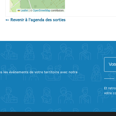
Leaflet
|
©
OpenStreetMap
contributors
← Revenir à l'agenda des sorties
lus les événements de votre territoire avec notre
Et retro
votre c