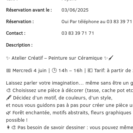
Réservation avant le :
03/06/2025
Réservation :
Oui Par téléphone au 03 83 39 71
Contact :
03 83 39 71 71
Description :
✨ Atelier Créatif – Peinture sur Céramique ✨🖌️
📅 Mercredi 4 juin | 🕒 14h – 16h | 💶 Tarif: à partir de
Laissez parler votre imagination… même sans être un gr
🎨 Choisissez une pièce à décorer (tasse, cache pot etc
🖋️ Décidez d’un motif, de couleurs, d’un style,
et nous vous guidons pas à pas pour créer une pièce u
🌿 Forêt enchantée, motifs abstraits, fleurs graphiqu
possible !
👩‍🎨 Pas besoin de savoir dessiner : vous pouvez même