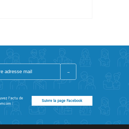
uvez l’actu de
Suivre la page Facebook
omcom :