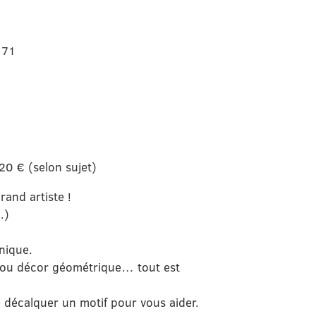
 71
 20 € (selon sujet)
and artiste !
.)
nique.
es ou décor géométrique… tout est
 décalquer un motif pour vous aider.