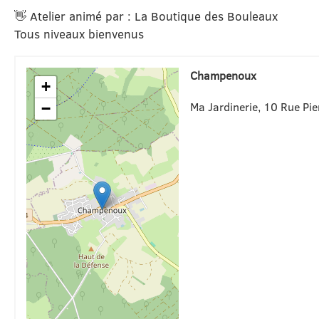
👋 Atelier animé par : La Boutique des Bouleaux
Tous niveaux bienvenus
Champenoux
+
Ma Jardinerie, 10 Rue P
−