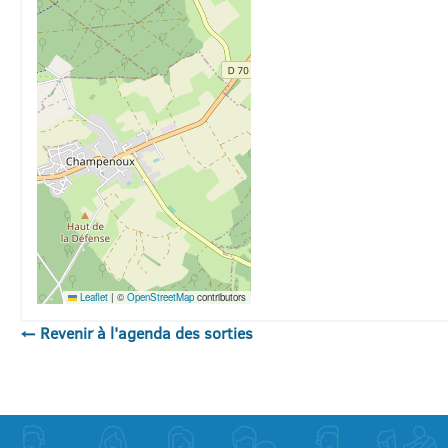
Leaflet
|
©
OpenStreetMap
contributors
← Revenir à l'agenda des sorties