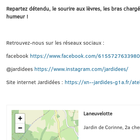
Repartez détendu, le sourire aux lèvres, les bras chargé
humeur !
Retrouvez-nous sur les réseaux sociaux :
facebook
https://www.facebook.com/615572763398
@jardidees
https://www.instagram.com/jardidees/
Site internet Jardidées :
https://xn--jardides-g1a.fr/atel
Laneuvelotte
+
Jardin de Corinne, 2a ch
−