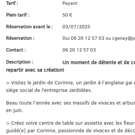
Tarif :
Payant
Plein tarif :
50 €
Réservation avant le :
03/07/2025
Réservation :
Oui 06 20 12 57 03 ou cgenay@ja
Contact :
06 20 12 57 03
Description :
Un moment de détente et de con
repartir avec sa création!
> Visitez le jardin de Corinne, un jardin à l’anglaise ga
siège social de l’entreprise Jardidées.
Beau toute l’année avec ses massifs de vivaces et arbuste
en juin.
> Créez votre centre de table sur assiette avec les fleurs
guidé(e) par Corinne, passionnée de vivaces et de déco