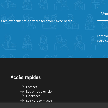
lus les événements de votre territoire avec notre
Et retro
votre c
Accès rapides
Contact
Les offres d’emploi
E-services
Les 42 communes
Je vais en déchèterie