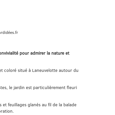
rdidées.fr
vivialité pour admirer la nature et
i et coloré situé à Laneuvelotte autour du
s, le jardin est particulièrement fleuri
 et feuillages glanés au fil de la balade
ration.