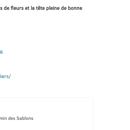
s de fleurs et la tête pleine de bonne
06
iers/
emin des Sablons