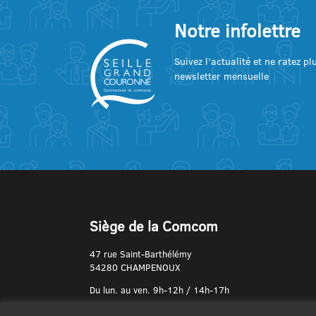
Notre infolettre
Suivez l’actualité et ne ratez p
newsletter mensuelle
Siège de la Comcom
47 rue Saint-Barthélémy
54280 CHAMPENOUX
Du lun. au ven. 9h-12h / 14h-17h
N° de Téléphone :