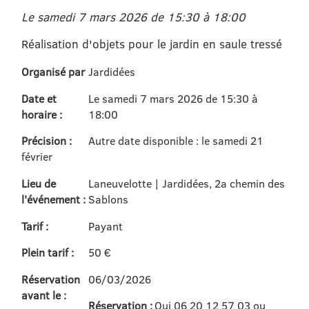
Le samedi 7 mars 2026 de 15:30 à 18:00
Réalisation d'objets pour le jardin en saule tressé
Organisé par
Jardidées
Date et
Le samedi 7 mars 2026 de 15:30 à
horaire :
18:00
Précision :
Autre date disponible : le samedi 21
février
Lieu de
Laneuvelotte | Jardidées, 2a chemin des
l'événement :
Sablons
Tarif :
Payant
Plein tarif :
50 €
Réservation
06/03/2026
avant le :
Réservation :
Oui 06 20 12 57 03 ou