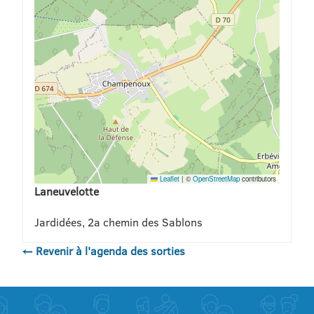
Leaflet
|
©
OpenStreetMap
contributors
Laneuvelotte
Jardidées, 2a chemin des Sablons
← Revenir à l'agenda des sorties