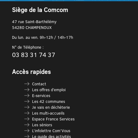
Siège de la Comcom
47 rue Saint-Barthélémy
54280 CHAMPENOUX
Du lun. au ven. 9h-12h / 14h-17h
N° de Téléphone :
03 83 31 74 37
Accès rapides
Contact
Les offres d’emploi
E-services
Les 42 communes
Je vais en déchèterie
Les multi-accueils
Espace France Services
Les séniors
L’infolettre Com’Vous
Le guide des activités