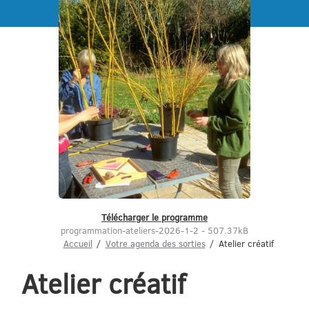
Menu
Télécharger le programme
programmation-ateliers-2026-1-2 - 507.37kB
Accueil
Votre agenda des sorties
Atelier créatif
Atelier créatif