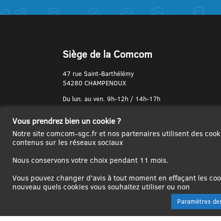
Siège de la Comcom
47 rue Saint-Barthélémy
54280 CHAMPENOUX
Du lun. au ven. 9h-12h / 14h-17h
N° de Téléphone :
Vous prendrez bien un cookie ?
03 83 31 74 37
Notre site comcom-sgc.fr et nos partenaires utilisent des cook
contenus sur les réseaux sociaux
Nous conservons votre choix pendant 11 mois.
Vous pouvez changer d'avis à tout moment en effaçant les cook
nouveau quels cookies vous souhaitez utiliser ou non
Paramètres des