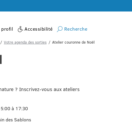
profil
Accessibilité
Recherche
Votre agenda des sorties
Atelier couronne de Noël
l
 nature ? Inscrivez-vous aux ateliers
15:00 à 17:30
min des Sablons