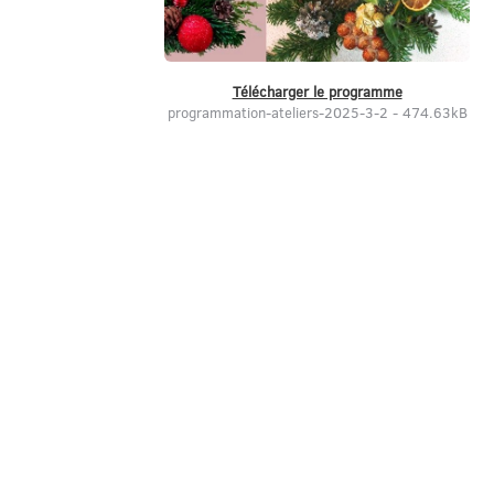
Télécharger le programme
programmation-ateliers-2025-3-2 - 474.63kB