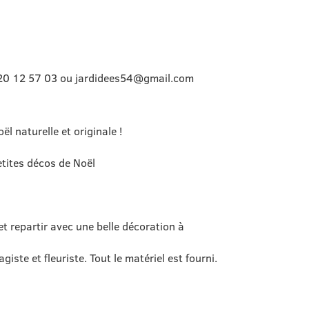
6 20 12 57 03 ou jardidees54@gmail.com
l naturelle et originale !
tites décos de Noël
 et repartir avec une belle décoration à
iste et fleuriste. Tout le matériel est fourni.