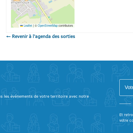
Leaflet
|
©
OpenStreetMap
contributors
← Revenir à l'agenda des sorties
lus les événements de votre territoire avec notre
Et retro
votre c