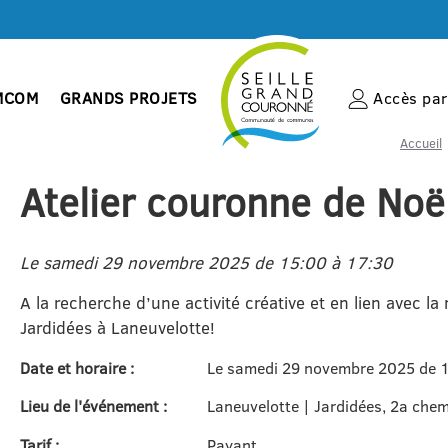
MCOM
GRANDS PROJETS
Accès par 
Accueil
Atelier couronne de Noë
Le samedi 29 novembre 2025 de 15:00 à 17:30
A la recherche d’une activité créative et en lien avec la
Jardidées à Laneuvelotte!
Date et horaire :
Le samedi 29 novembre 2025 de 
Lieu de l'événement :
Laneuvelotte | Jardidées, 2a che
Tarif :
Payant