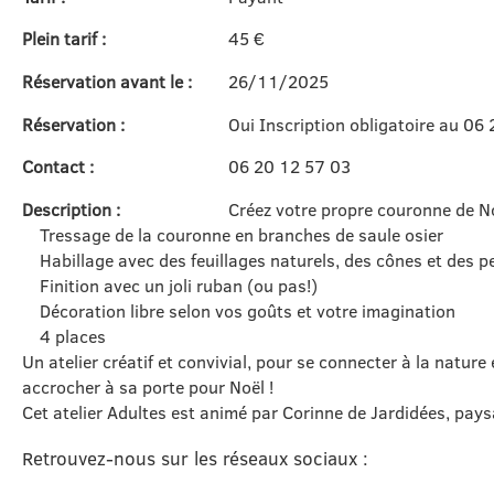
Plein tarif :
45 €
Réservation avant le :
26/11/2025
Réservation :
Oui Inscription obligatoire au 0
Contact :
06 20 12 57 03
Description :
Créez votre propre couronne de Noë
Tressage de la couronne en branches de saule osier
Habillage avec des feuillages naturels, des cônes et des pe
Finition avec un joli ruban (ou pas!)
Décoration libre selon vos goûts et votre imagination
4 places
Un atelier créatif et convivial, pour se connecter à la nature
accrocher à sa porte pour Noël !
Cet atelier Adultes est animé par Corinne de Jardidées, paysag
Retrouvez-nous sur les réseaux sociaux :