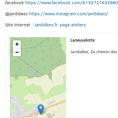
facebook
https://www.facebook.com/615572763398
@jardidees
https://www.instagram.com/jardidees/
Site internet :
Jardidées.fr, page ateliers
Laneuvelotte
+
Jardidées, 2a chemin des
−