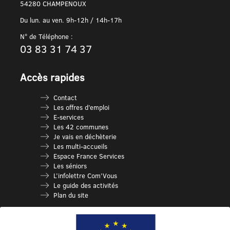
54280 CHAMPENOUX
Du lun. au ven. 9h-12h / 14h-17h
N° de Téléphone :
03 83 31 74 37
Accès rapides
Contact
Les offres d’emploi
E-services
Les 42 communes
Je vais en déchèterie
Les multi-accueils
Espace France Services
Les séniors
L’infolettre Com’Vous
Le guide des activités
Plan du site