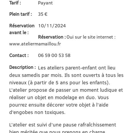
Tarif :
Payant
Plein tarif :
35 €
Réservation
10/11/2024
avant le :
Réservation :
Oui sur le site internet :
www.ateliermamaillou.fr
Contact :
06 59 00 53 58
Description :
Les ateliers parent-enfant ont lieu
deux samedis par mois. Ils sont ouverts à tous les
niveaux (à partir de 5 ans pour les enfants).
L’atelier propose de passer un moment ludique et
réaliser un objet en modelage en duo. Vous
pourrez ensuite décorer votre objet à l’aide
d’engobes non toxiques.
L’atelier est suivi d’une pause rafraîchissement
bien méritée que nous prenons en charge.