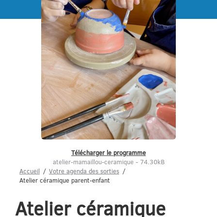
Menu
Télécharger le programme
atelier-mamaillou-ceramique - 74.30kB
Accueil
Votre agenda des sorties
Atelier céramique parent-enfant
Atelier céramique