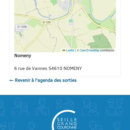
Leaflet
|
©
OpenStreetMap
contributors
Nomeny
6 rue de Vannes 54610 NOMENY
← Revenir à l'agenda des sorties