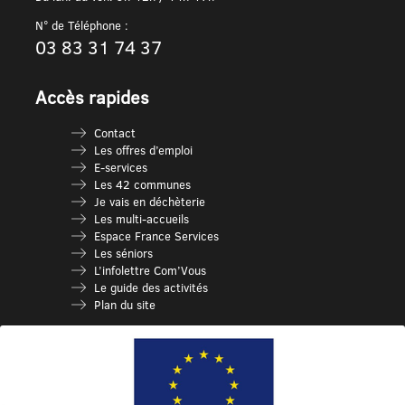
N° de Téléphone :
03 83 31 74 37
Accès rapides
Contact
Les offres d’emploi
E-services
Les 42 communes
Je vais en déchèterie
Les multi-accueils
Espace France Services
Les séniors
L’infolettre Com’Vous
Le guide des activités
Plan du site