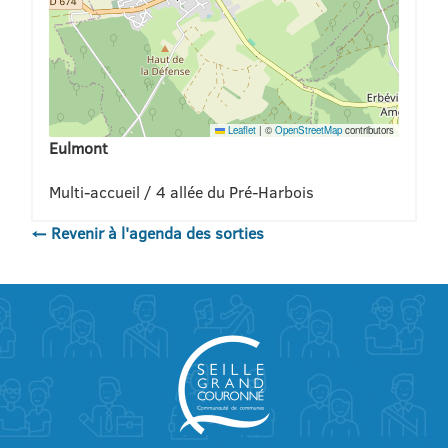
Leaflet
|
©
OpenStreetMap
contributors
Eulmont
Multi-accueil / 4 allée du Pré-Harbois
← Revenir à l'agenda des sorties