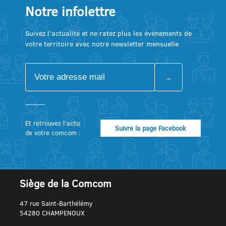
Notre infolettre
Suivez l’actualité et ne ratez plus les événements de
votre territoire avec notre newsletter mensuelle
Et retrouvez l’actu
Suivre la page Facebook
de votre comcom :
Siège de la Comcom
47 rue Saint-Barthélémy
54280 CHAMPENOUX