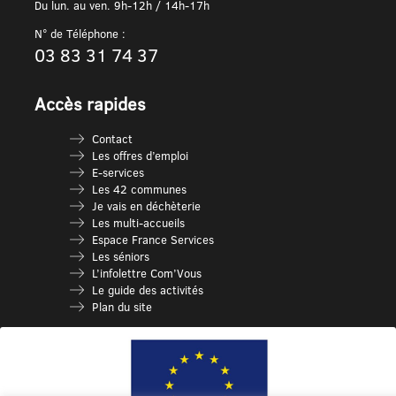
Du lun. au ven. 9h-12h / 14h-17h
N° de Téléphone :
03 83 31 74 37
Accès rapides
Contact
Les offres d’emploi
E-services
Les 42 communes
Je vais en déchèterie
Les multi-accueils
Espace France Services
Les séniors
L’infolettre Com’Vous
Le guide des activités
Plan du site