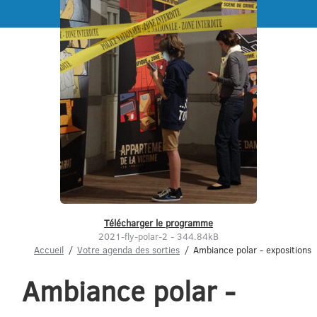
Menu
Télécharger le programme
2021-fly-polar-2 - 344.84kB
Accueil
Votre agenda des sorties
Ambiance polar - expositions
Ambiance polar -