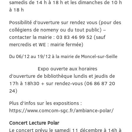
samedis de 14 h à 18 h et les dimanches de 10 h
à 18 h
Possibilité d’ouverture sur rendez vous (pour des
collégiens de nomeny ou du tout public) –
contacter la mairie : 03 83 46 99 52 (sauf
mercredis et WE : mairie fermée)
Du 06/12 au 19/12 à la mairie de Moncel-sur-Seille
Expo ouverte aux horaires
d’ouverture de bibliothèque lundis et jeudis de
17h à 18h30 + sur rendez-vous (06 86 87 20
24)
Plus d’infos sur les expositions :
https://www.comcom-sgc.fr/ambiance-polar/
Concert Lecture Polar
Le concert prévu le samedi 11 décembre à 14h à