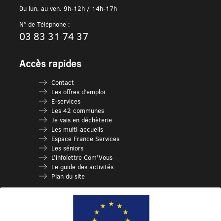
Du lun. au ven. 9h-12h / 14h-17h
N° de Téléphone :
03 83 31 74 37
Accès rapides
Contact
Les offres d’emploi
E-services
Les 42 communes
Je vais en déchèterie
Les multi-accueils
Espace France Services
Les séniors
L’infolettre Com’Vous
Le guide des activités
Plan du site