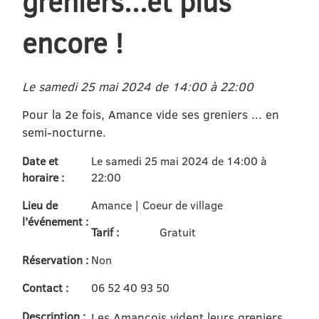
greniers...et plus
encore !
Le samedi 25 mai 2024 de 14:00 à 22:00
Pour la 2e fois, Amance vide ses greniers ... en
semi-nocturne.
Date et
Le samedi 25 mai 2024 de 14:00 à
horaire :
22:00
Lieu de
Amance | Coeur de village
l'événement :
Tarif :
Gratuit
Réservation :
Non
Contact :
06 52 40 93 50
Description :
Les Amançois vident leurs greniers