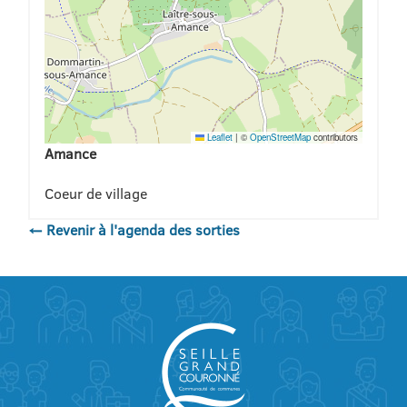
Leaflet
|
©
OpenStreetMap
contributors
Amance
Coeur de village
← Revenir à l'agenda des sorties