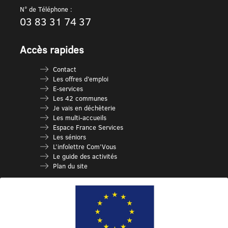
N° de Téléphone :
03 83 31 74 37
Accès rapides
Contact
Les offres d’emploi
E-services
Les 42 communes
Je vais en déchèterie
Les multi-accueils
Espace France Services
Les séniors
L’infolettre Com’Vous
Le guide des activités
Plan du site