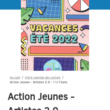
Menu
Accueil
Votre agenda des sorties
Action Jeunes - Artistes 2.0 - 11/15ans
Action Jeunes -