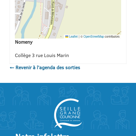
Leaflet
|
©
OpenStreetMap
contributors
Nomeny
Collège 3 rue Louis Marin
← Revenir à l'agenda des sorties