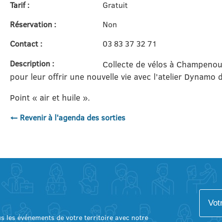
Tarif :
Gratuit
Réservation :
Non
Contact :
03 83 37 32 71
Description :
Collecte de vélos à Champenoux 
pour leur offrir une nouvelle vie avec l’atelier Dynamo 
Point « air et huile ».
← Revenir à l'agenda des sorties
lus les événements de votre territoire avec notre