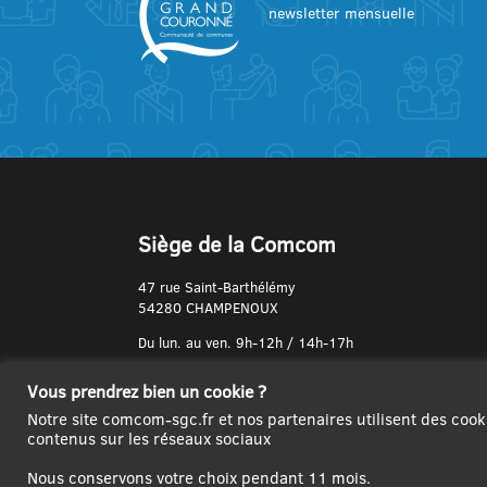
newsletter mensuelle
Siège de la Comcom
47 rue Saint-Barthélémy
54280 CHAMPENOUX
Du lun. au ven. 9h-12h / 14h-17h
N° de Téléphone :
Vous prendrez bien un cookie ?
03 83 31 74 37
Notre site comcom-sgc.fr et nos partenaires utilisent des cook
contenus sur les réseaux sociaux
Nous conservons votre choix pendant 11 mois.