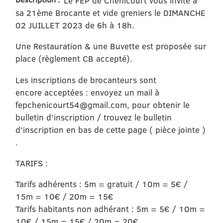
Le FEP de Chenicourt vous invite à
sa 21ème Brocante et vide greniers le DIMANCHE
02 JUILLET 2023 de 6h à 18h.
Une Restauration & une Buvette est proposée sur
place (règlement CB accepté).
Les inscriptions de brocanteurs sont
encore acceptées : envoyez un mail à
fepchenicourt54@gmail.com, pour obtenir le
bulletin d’inscription / trouvez le bulletin
d’inscription en bas de cette page ( pièce jointe )
.
TARIFS :
Tarifs adhérents : 5m = gratuit / 10m = 5€ /
15m = 10€ / 20m = 15€
Tarifs habitants non adhérant : 5m = 5€ / 10m =
10€ / 15m = 15€ / 20m = 20€