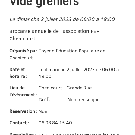
Vide greniers
Le dimanche 2 juillet 2023 de 06:00 à 18:00
Brocante annuelle de l'association FEP
Chenicourt
Organisé par
Foyer d'Education Populaire de
Chenicourt
Date et
Le dimanche 2 juillet 2023 de 06:00 à
horaire :
18:00
Lieu de
Chenicourt | Grande Rue
l'événement :
Tarif :
Non_renseigne
Réservation :
Non
Contact :
06 98 84 15 40
Description :