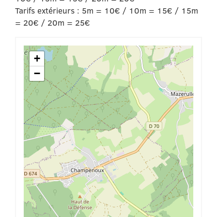
Tarifs extérieurs : 5m = 10€ / 10m = 15€ / 15m
= 20€ / 20m = 25€
+
−