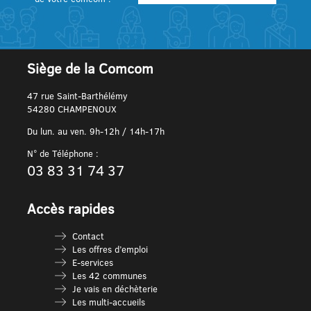
Siège de la Comcom
47 rue Saint-Barthélémy
54280 CHAMPENOUX
Du lun. au ven. 9h-12h / 14h-17h
N° de Téléphone :
03 83 31 74 37
Accès rapides
Contact
Les offres d’emploi
E-services
Les 42 communes
Je vais en déchèterie
Les multi-accueils