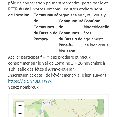
pôle de coopération pour entreprendre, porté par le
et
PETR du Val
votre Comcom. D’autres ateliers sont
de Lorraine
Communauté
organisés sur
,
et
, vous y
de
Communauté
ComCom
Communes
de
MadetMoselle
du Bassin de
Communes
êtes
Pompey
du Bassin de
également
Pont-à-
les bienvenus
Mousson
!
Atelier participatif « Mieux produire et mieux
consommer sur le Val de Lorraine » – 28 novembre à
18h, salle des fêtes d’Arraye-et-Han
Inscription et détail de l’événement via le lien suivant :
https://bit.ly/3EuYWyx
Venez nombreux !
+
−