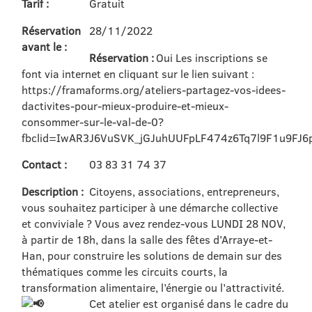
Tarif :
Gratuit
Réservation
28/11/2022
avant le :
Réservation :
Oui Les inscriptions se
font via internet en cliquant sur le lien suivant :
https://framaforms.org/ateliers-partagez-vos-idees-
dactivites-pour-mieux-produire-et-mieux-
consommer-sur-le-val-de-0?
fbclid=IwAR3J6VuSVK_jGJuhUUFpLF474z6Tq7l9F1u9FJ
Contact :
03 83 31 74 37
Description :
Citoyens, associations, entrepreneurs,
vous souhaitez participer à une démarche collective
et conviviale ? Vous avez rendez-vous LUNDI 28 NOV,
à partir de 18h, dans la salle des fêtes d’Arraye-et-
Han, pour construire les solutions de demain sur des
thématiques comme les circuits courts, la
transformation alimentaire, l’énergie ou l’attractivité.
Cet atelier est organisé dans le cadre du