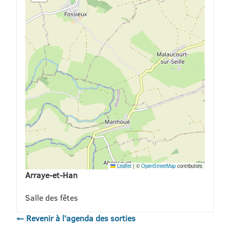
Leaflet
|
©
OpenStreetMap
contributors
Arraye-et-Han
Salle des fêtes
← Revenir à l'agenda des sorties