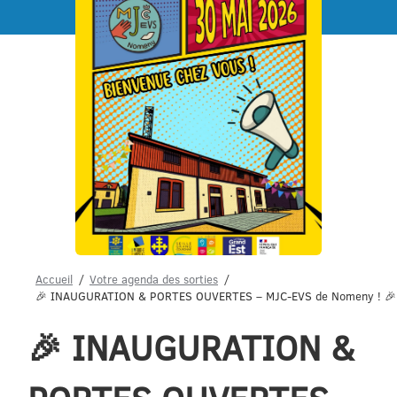
Menu
Accueil
Votre agenda des sorties
🎉 INAUGURATION & PORTES OUVERTES – MJC-EVS de Nomeny ! 🎉
🎉 INAUGURATION &