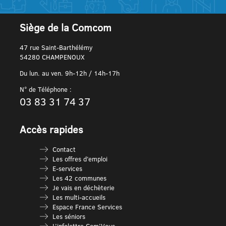
Siège de la Comcom
47 rue Saint-Barthélémy
54280 CHAMPENOUX
Du lun. au ven. 9h-12h / 14h-17h
N° de Téléphone :
03 83 31 74 37
Accès rapides
Contact
Les offres d’emploi
E-services
Les 42 communes
Je vais en déchèterie
Les multi-accueils
Espace France Services
Les séniors
L’infolettre Com’Vous