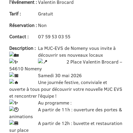
l'événement :
Valentin Brocard
Tarif :
Gratuit
Réservation :
Non
Contact :
07 59 53 03 55
Description :
La MJC-EVS de Nomeny vous invite à
découvrir ses nouveaux locaux
2 Place Valentin Brocard –
54610 Nomeny
Samedi 30 mai 2026
Une journée festive, conviviale et
ouverte à tous pour découvrir votre nouvelle MJC EVS
et rencontrer l’équipe !
Au programme :
A partir de 11h : ouverture des portes &
animations
A partir de 12h : buvette et restauration
sur place