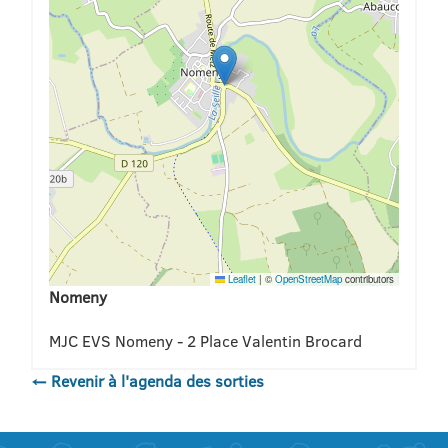
Leaflet
|
©
OpenStreetMap
contributors
Nomeny
MJC EVS Nomeny - 2 Place Valentin Brocard
← Revenir à l'agenda des sorties