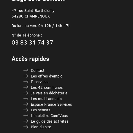
47 rue Saint-Barthélémy
54280 CHAMPENOUX
Du lun. au ven. 9h-12h / 14h-17h
N° de Téléphone :
03 83 31 74 37
Accès rapides
Contact
Les offres d’emploi
E-services
Les 42 communes
Je vais en déchèterie
Les multi-accueils
Espace France Services
Les séniors
L’infolettre Com’Vous
Le guide des activités
Plan du site