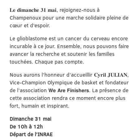
𝐋𝐞 𝐝𝐢𝐦𝐚𝐧𝐜𝐡𝐞 𝟑𝟏 𝐦𝐚𝐢, rejoignez-nous à
Champenoux pour une marche solidaire pleine de
cœur et d’espoir.
Le glioblastome est un cancer du cerveau encore
incurable à ce jour. Ensemble, nous pouvons faire
avancer la recherche et soutenir les familles
touchées. Chaque pas compte.
Nous aurons l’honneur d’accueillir 𝐂𝐲𝐫𝐢𝐥 𝐉𝐔𝐋𝐈𝐀𝐍,
Vice-Champion Olympique de basket et fondateur
de l’association 𝗪𝗲 𝗔𝗿𝗲 𝗙𝗶𝗻𝗶𝘀𝗵𝗲𝗿𝘀. La présence de
cette association rendra ce moment encore plus
fort, humain et inspirant.
Dimanche 31 mai
De 10h à 12h
Départ de l’INRAE