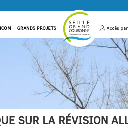
MCOM
GRANDS PROJETS
Accès par 
UE SUR LA RÉVISION AL