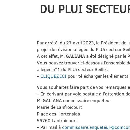
DU PLUI SECTEU
Par arrêté, du 27 avril 2023, le Président d
projet de révision allégée du PLUi secteur Seil
A cet effet, M. GALIANA a été désigné par le
Vous pouvez trouver ci-dessous l’ensemble des
allégée n°1 du PLUi secteur Seille :
–
CLIQUEZ ICI
pour télécharger les éléments
Vous souhaitez faire part de vos remarques et
– En écrivant par voie postale à l’attention de
M. GALIANA commissaire enquêteur
Mairie de Lanfroicourt
Place des Hortensias
56760 Lanfroicourt
– Par mail à
commissaire.enqueteur@comcom