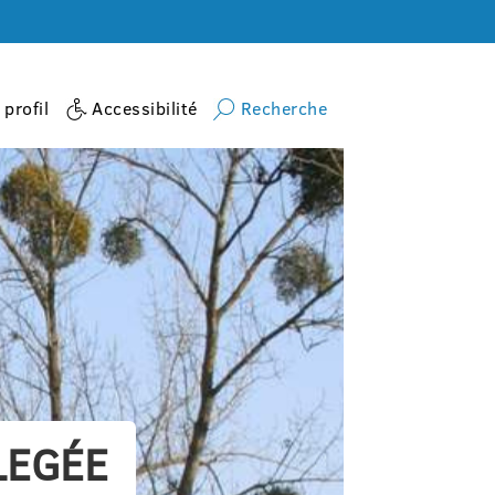
profil
Accessibilité
Recherche
LEGÉE