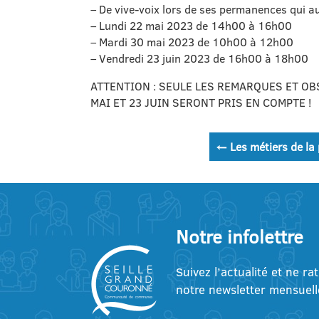
– De vive-voix lors de ses permanences qui aur
– Lundi 22 mai 2023 de 14h00 à 16h00
– Mardi 30 mai 2023 de 10h00 à 12h00
– Vendredi 23 juin 2023 de 16h00 à 18h00
ATTENTION : SEULE LES REMARQUES ET O
MAI ET 23 JUIN SERONT PRIS EN COMPTE !
Navigation
←
Les métiers de la 
de
l’article
Notre infolettre
Suivez l’actualité et ne ra
notre newsletter mensuell