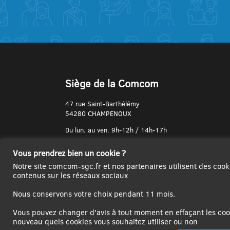
Siège de la Comcom
47 rue Saint-Barthélémy
54280 CHAMPENOUX
Du lun. au ven. 9h-12h / 14h-17h
N° de Téléphone :
Vous prendrez bien un cookie ?
03 83 31 74 37
Notre site comcom-sgc.fr et nos partenaires utilisent des cook
contenus sur les réseaux sociaux
Nous conservons votre choix pendant 11 mois.
Vous pouvez changer d'avis à tout moment en effaçant les cook
nouveau quels cookies vous souhaitez utiliser ou non