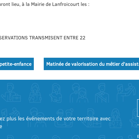
ont lieu, à la Mairie de Lanfroicourt les :
BSERVATIONS TRANSMISENT ENTRE 22
petite-enfance
Matinée de valorisation du métier d’assis
tez plus les événements de votre territoire avec
e
E