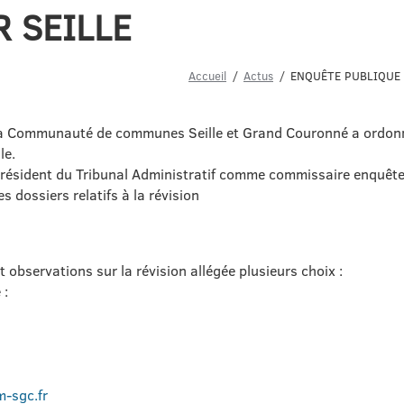
R SEILLE
Accueil
Actus
ENQUÊTE PUBLIQUE 
e la Communauté de communes Seille et Grand Couronné a ordonné
le.
 Président du Tribunal Administratif comme commissaire enquête
 dossiers relatifs à la révision
 observations sur la révision allégée plusieurs choix :
 :
-sgc.fr