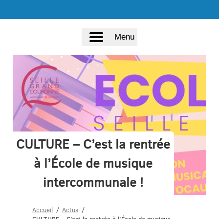
Menu
CULTURE – C’est la rentrée
à l’École de musique
intercommunale !
Accueil
Actus