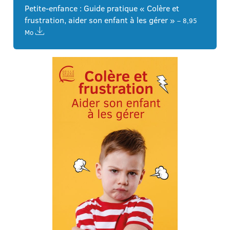
Petite-enfance : Guide pratique « Colère et
frustration, aider son enfant à les gérer »
– 8,95
Mo