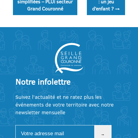
de
simplifiées – PLUi secteur
: un jeu
Grand Couronné
d’enfant ?
→
l’article
Notre infolettre
Suivez l’actualité et ne ratez plus les
événements de votre territoire avec notre
newsletter mensuelle