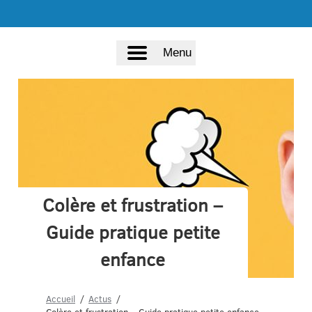
Menu
Colère et frustration –
Guide pratique petite
enfance
Accueil
Actus