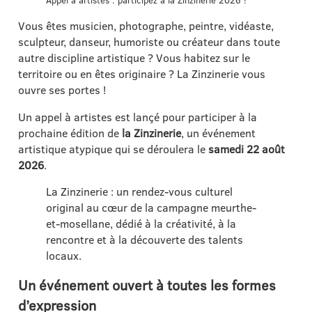
Appel à artistes : participez à la Zinzinerie 2026 !
Vous êtes musicien, photographe, peintre, vidéaste,
sculpteur, danseur, humoriste ou créateur dans toute
autre discipline artistique ? Vous habitez sur le
territoire ou en êtes originaire ? La Zinzinerie vous
ouvre ses portes !
Un appel à artistes est lançé pour participer à la
prochaine édition de
la Zinzinerie
, un événement
artistique atypique qui se déroulera le
samedi 22 août
2026
.
La Zinzinerie : un rendez-vous culturel
original au cœur de la campagne meurthe-
et-mosellane, dédié à la créativité, à la
rencontre et à la découverte des talents
locaux.
Un événement ouvert à toutes les formes
d’expression