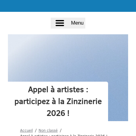
Menu
Appel à artistes :
participez à la Zinzinerie
2026 !
Accueil
Non classé