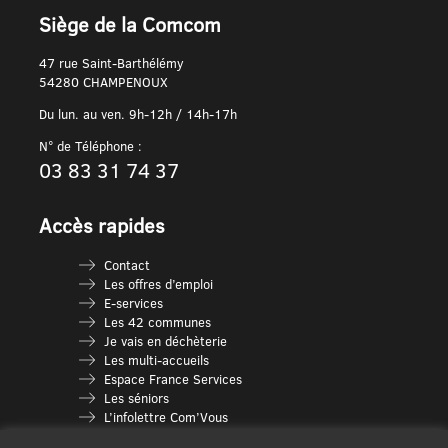
Siège de la Comcom
47 rue Saint-Barthélémy
54280 CHAMPENOUX
Du lun. au ven. 9h-12h / 14h-17h
N° de Téléphone :
03 83 31 74 37
Accès rapides
Contact
Les offres d’emploi
E-services
Les 42 communes
Je vais en déchèterie
Les multi-accueils
Espace France Services
Les séniors
L’infolettre Com’Vous
Le guide des activités