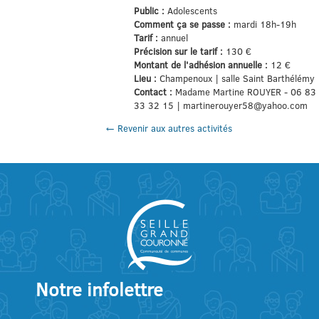
Public :
Adolescents
Comment ça se passe :
mardi 18h-19h
Tarif :
annuel
Précision sur le tarif :
130 €
Montant de l'adhésion annuelle :
12 €
Lieu :
Champenoux | salle Saint Barthélémy
Contact :
Madame Martine ROUYER - 06 83
33 32 15 | martinerouyer58@yahoo.com
← Revenir aux autres activités
Notre infolettre