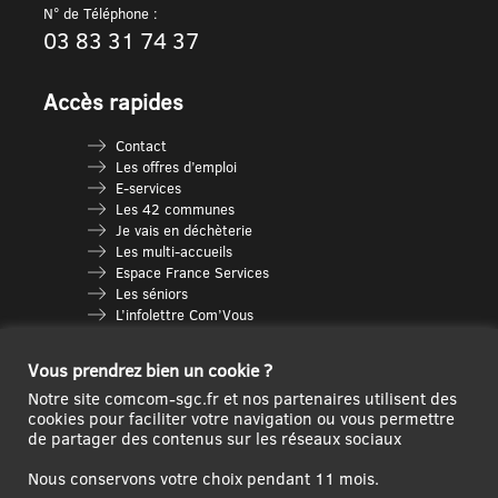
N° de Téléphone :
03 83 31 74 37
Accès rapides
Contact
Les offres d’emploi
E-services
Les 42 communes
Je vais en déchèterie
Les multi-accueils
Espace France Services
Les séniors
L’infolettre Com’Vous
Le guide des activités
Plan du site
Vous prendrez bien un cookie ?
Notre site comcom-sgc.fr et nos partenaires utilisent des
cookies pour faciliter votre navigation ou vous permettre
de partager des contenus sur les réseaux sociaux
Nous conservons votre choix pendant 11 mois.