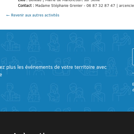
Contact :
Madame Stéphanie Grenier - 06 87 32 87 47 | arcenc
← Revenir aux autres activités
tez plus les événements de votre territoire avec
e
E