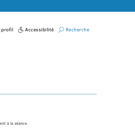
profil
Accessibilité
Recherche
Accueil
activite
Yoga Seniors
nt à la séance.