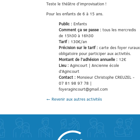
Teste le théâtre d’improvisation !
Pour les enfants de 6 à 15 ans.
Public :
Enfants
Comment ça se passe :
tous les mercredis
de 15h30 à 16h30
Tarif :
130€/an
Précision sur le tarif :
carte des foyer ruraux
obligatoire pour participer aux activités.
Montant de l'adhésion annuelle :
12€
Lieu :
Agincourt | Ancienne école
d'Agincourt
Contact :
Monsieur Christophe CREUZEL -
07 81 98 97 78 |
foyeragincourt@gmail.com
← Revenir aux autres activités