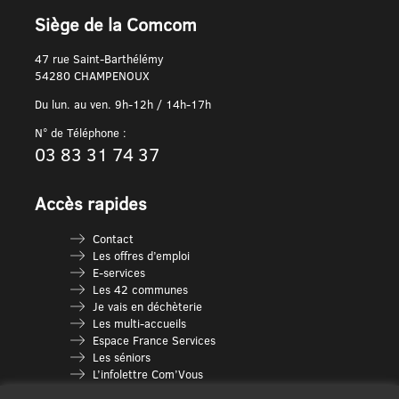
Siège de la Comcom
47 rue Saint-Barthélémy
54280 CHAMPENOUX
Du lun. au ven. 9h-12h / 14h-17h
N° de Téléphone :
03 83 31 74 37
Accès rapides
Contact
Les offres d’emploi
E-services
Les 42 communes
Je vais en déchèterie
Les multi-accueils
Espace France Services
Les séniors
L’infolettre Com’Vous
Le guide des activités