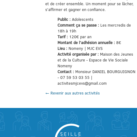
et de créer ensemble. Un moment pour se lâcher,
s’affirmer et gagner en confiance.
Public :
Adolescents
Comment ça se passe :
Les mercredis de
18h à 19h
Tarif :
120€ par an
Montant de l'adhésion annuelle :
8€
Lieu :
Nomeny | MJC EVS
Activité organisée par :
Maison des Jeunes
et de la Culture - Espace de Vie Sociale
Nomeny
Contact :
Monsieur DANIEL BOURGUIGNON
- 07 59 53 03 55 |
activitesmjcevs@gmail.com
← Revenir aux autres activités