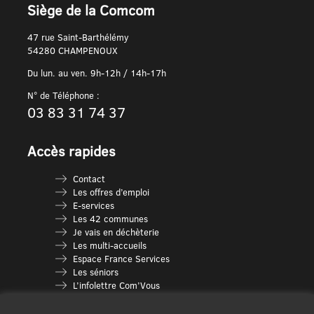
Siège de la Comcom
47 rue Saint-Barthélémy
54280 CHAMPENOUX
Du lun. au ven. 9h-12h / 14h-17h
N° de Téléphone :
03 83 31 74 37
Accès rapides
Contact
Les offres d’emploi
E-services
Les 42 communes
Je vais en déchèterie
Les multi-accueils
Espace France Services
Les séniors
L’infolettre Com’Vous
Le guide des activités
Plan du site