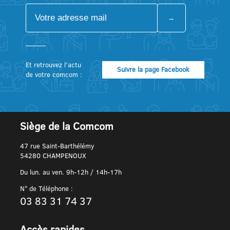
Et retrouvez l’actu
Suivre la page Facebook
de votre comcom :
Siège de la Comcom
47 rue Saint-Barthélémy
54280 CHAMPENOUX
Du lun. au ven. 9h-12h / 14h-17h
N° de Téléphone :
03 83 31 74 37
Accès rapides