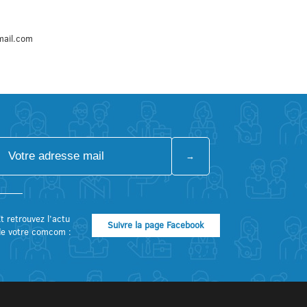
mail.com
t retrouvez l’actu
Suivre la page Facebook
de votre comcom :