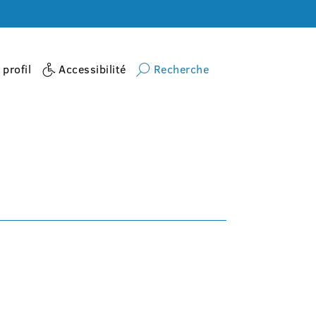
profil
Accessibilité
Recherche
Accueil
activite
Tennis de table adultes