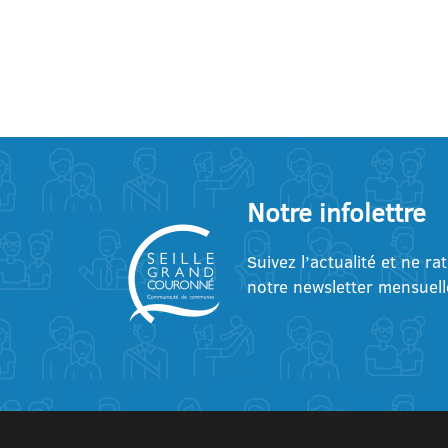
Notre infolettre
Suivez l’actualité et ne ra
notre newsletter mensuell