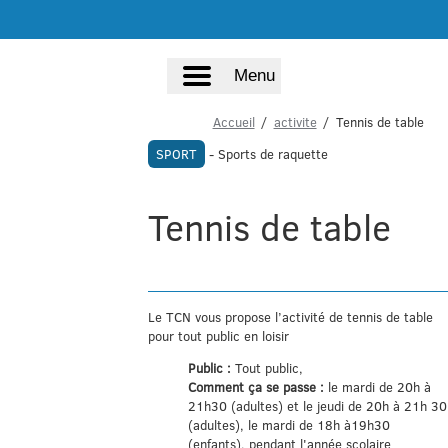
Menu
Accueil
activite
Tennis de table
SPORT
- Sports de raquette
Tennis de table
Le TCN vous propose l’activité de tennis de table
pour tout public en loisir
Public :
Tout public,
Comment ça se passe :
le mardi de 20h à
21h30 (adultes) et le jeudi de 20h à 21h 30
(adultes), le mardi de 18h à19h30
(enfants), pendant l'année scolaire