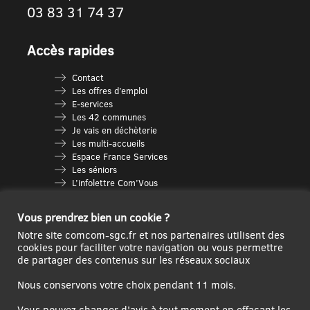
03 83 31 74 37
Accès rapides
Contact
Les offres d’emploi
E-services
Les 42 communes
Je vais en déchèterie
Les multi-accueils
Espace France Services
Les séniors
L’infolettre Com’Vous
Le guide des activités
Plan du site
Vous prendrez bien un cookie ?
Notre site comcom-sgc.fr et nos partenaires utilisent des
cookies pour faciliter votre navigation ou vous permettre
de partager des contenus sur les réseaux sociaux
Nous conservons votre choix pendant 11 mois.
Vous pouvez changer d'avis à tout moment en effaçant les