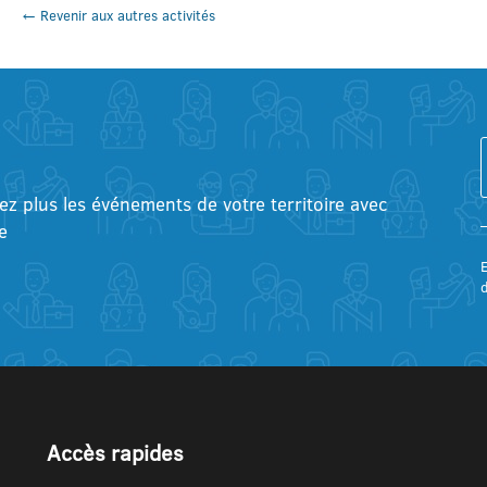
← Revenir aux autres activités
tez plus les événements de votre territoire avec
e
E
Accès rapides