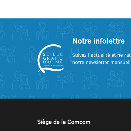
Notre infolettre
Suivez l’actualité et ne ra
notre newsletter mensuell
Siège de la Comcom