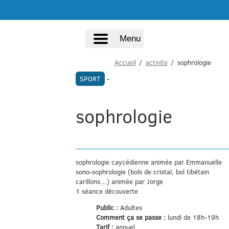
Menu
Accueil
activite
sophrologie
SPORT
-
sophrologie
sophrologie caycédienne animée par Emmanuelle
sono-sophrologie (bols de cristal, bol tibétain
carillons…) animée par Jorge
1 séance découverte
Public :
Adultes
Comment ça se passe :
lundi de 18h-19h
Tarif :
annuel