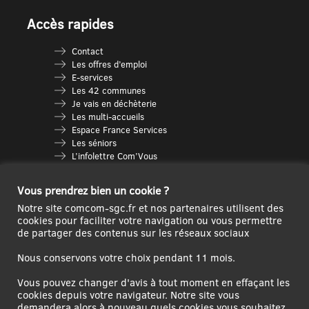
Accès rapides
Contact
Les offres d’emploi
E-services
Les 42 communes
Je vais en déchèterie
Les multi-accueils
Espace France Services
Les séniors
L’infolettre Com’Vous
Le guide des activités
Plan du site
Vous prendrez bien un cookie ?
Notre site comcom-sgc.fr et nos partenaires utilisent des
cookies pour faciliter votre navigation ou vous permettre
de partager des contenus sur les réseaux sociaux
Nous conservons votre choix pendant 11 mois.
Vous pouvez changer d'avis à tout moment en effaçant les
cookies depuis votre navigateur. Notre site vous
demandera alors à nouveau quels cookies vous souhaitez