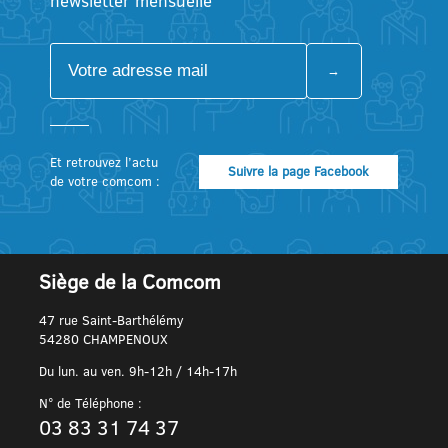
newsletter mensuelle
Et retrouvez l’actu
Suivre la page Facebook
de votre comcom :
Siège de la Comcom
47 rue Saint-Barthélémy
54280 CHAMPENOUX
Du lun. au ven. 9h-12h / 14h-17h
N° de Téléphone :
03 83 31 74 37