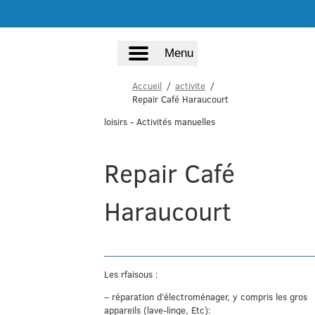
Menu
Accueil
activite
Repair Café Haraucourt
loisirs
- Activités manuelles
Repair Café
Haraucourt
Les rfaisous :
– réparation d’électroménager, y compris les gros
appareils (lave-linge, Etc):