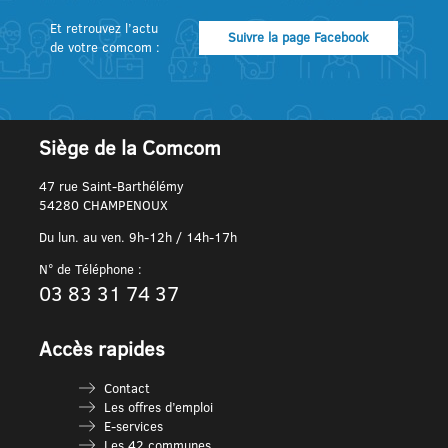
Et retrouvez l’actu
Suivre la page Facebook
de votre comcom :
Siège de la Comcom
47 rue Saint-Barthélémy
54280 CHAMPENOUX
Du lun. au ven. 9h-12h / 14h-17h
N° de Téléphone :
03 83 31 74 37
Accès rapides
Contact
Les offres d’emploi
E-services
Les 42 communes