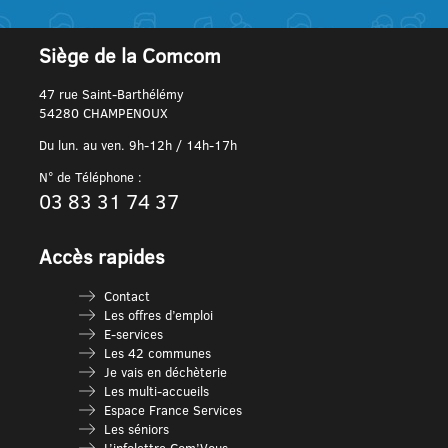
Siège de la Comcom
47 rue Saint-Barthélémy
54280 CHAMPENOUX
Du lun. au ven. 9h-12h / 14h-17h
N° de Téléphone :
03 83 31 74 37
Accès rapides
Contact
Les offres d’emploi
E-services
Les 42 communes
Je vais en déchèterie
Les multi-accueils
Espace France Services
Les séniors
L’infolettre Com’Vous